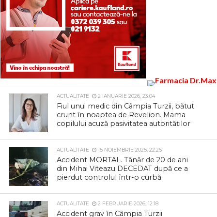
ACTUALITATE
2 IANUARIE 2026, 23:04
Fiul unui medic din Câmpia Turzii, bătut
crunt în noaptea de Revelion. Mama
copilului acuză pasivitatea autorităților
ACTUALITATE
15 NOIEMBRIE 2025, 22:25
Accident MORTAL. Tânăr de 20 de ani
din Mihai Viteazu DECEDAT după ce a
pierdut controlul într-o curbă
ACTUALITATE
2 FEBRUARIE 2026, 12:18
Accident grav în Câmpia Turzii