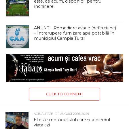
este, de acum, disponibil pentru
închiriere!
ANUNȚ – Remediere avarie (defecțiune)
– Întrerupere furnizare apă potabilă în
municipiul Câmpia Turzii
CLICK TO COMMENT
ACTUALITATE
1 AUGUST 2026, 20:29
El este motociclistul care și-a pierdut
viața azi