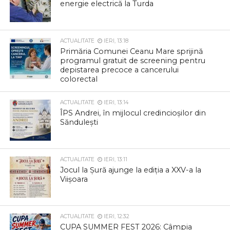
energie electrică la Turda
ACTUALITATE
IERI, 13:18
Primăria Comunei Ceanu Mare sprijină
programul gratuit de screening pentru
depistarea precoce a cancerului
colorectal
ACTUALITATE
IERI, 13:14
ÎPS Andrei, în mijlocul credincioșilor din
Săndulești
ACTUALITATE
IERI, 13:11
Jocul la Șură ajunge la ediția a XXV-a la
Viișoara
ACTUALITATE
IERI, 12:32
CUPA SUMMER FEST 2026: Câmpia