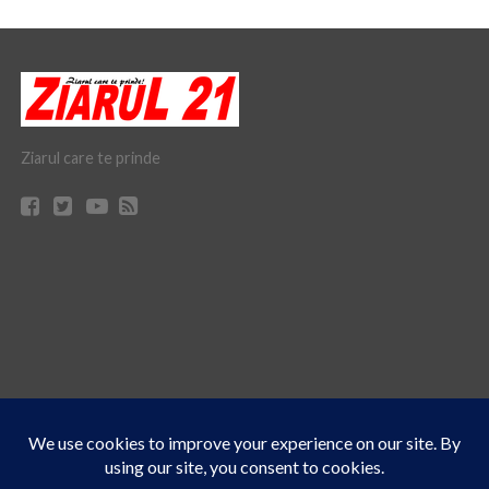
Ziarul care te prinde