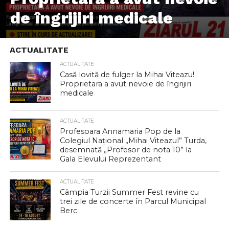
de îngrijiri medicale
ACTUALITATE
ACTUALITATE
Casă lovită de fulger la Mihai Viteazu!
Proprietara a avut nevoie de îngrijiri
medicale
ACTUALITATE
Profesoara Annamaria Pop de la
Colegiul Național „Mihai Viteazul” Turda,
desemnată „Profesor de nota 10” la
Gala Elevului Reprezentant
ACTUALITATE
Câmpia Turzii Summer Fest revine cu
trei zile de concerte în Parcul Municipal
Berc