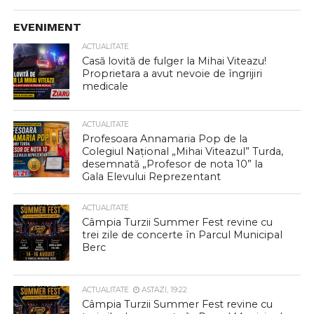
EVENIMENT
ACTUALITATE
Casă lovită de fulger la Mihai Viteazu!
Proprietara a avut nevoie de îngrijiri
medicale
ACTUALITATE
Profesoara Annamaria Pop de la
Colegiul Național „Mihai Viteazul” Turda,
desemnată „Profesor de nota 10” la
Gala Elevului Reprezentant
ACTUALITATE
Câmpia Turzii Summer Fest revine cu
trei zile de concerte în Parcul Municipal
Berc
ACTUALITATE
ASTAZI, 19:22
Câmpia Turzii Summer Fest revine cu