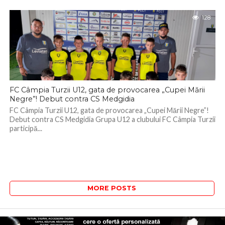
128
FC Câmpia Turzii U12, gata de provocarea „Cupei Mării
Negre”! Debut contra CS Medgidia
FC Câmpia Turzii U12, gata de provocarea „Cupei Mării Negre”!
Debut contra CS Medgidia Grupa U12 a clubului FC Câmpia Turzii
participă...
MORE POSTS