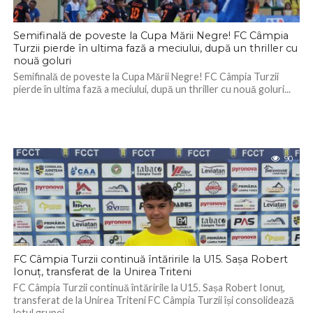
Semifinală de poveste la Cupa Mării Negre! FC Câmpia
Turzii pierde în ultima fază a meciului, după un thriller cu
nouă goluri
Semifinală de poveste la Cupa Mării Negre! FC Câmpia Turzii
pierde în ultima fază a meciului, după un thriller cu nouă goluri...
90
FC Câmpia Turzii continuă întăririle la U15. Sașa Robert
Ionuț, transferat de la Unirea Triteni
FC Câmpia Turzii continuă întăririle la U15. Sașa Robert Ionuț,
transferat de la Unirea Triteni FC Câmpia Turzii își consolidează
lotul grupei...