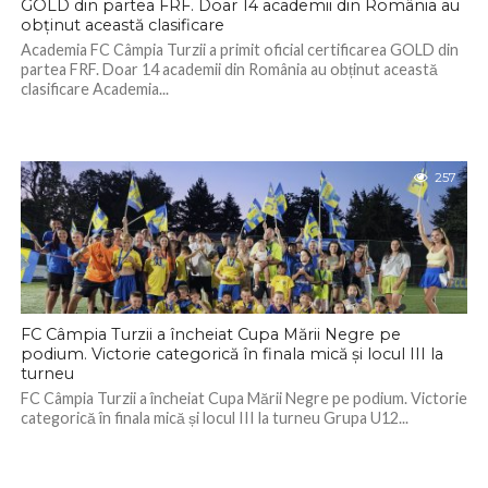
GOLD din partea FRF. Doar 14 academii din România au
obținut această clasificare
Academia FC Câmpia Turzii a primit oficial certificarea GOLD din
partea FRF. Doar 14 academii din România au obținut această
clasificare Academia...
257
FC Câmpia Turzii a încheiat Cupa Mării Negre pe
podium. Victorie categorică în finala mică și locul III la
turneu
FC Câmpia Turzii a încheiat Cupa Mării Negre pe podium. Victorie
categorică în finala mică și locul III la turneu Grupa U12...