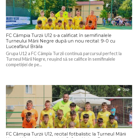
FC Câmpia Turzii U12 s-a calificat în semifinalele
Turneului Mării Negre după un nou recital: 9-0 cu
Luceafărul Brăila
Grupa U12 a FC Câmpia Turzii continuă parcursul perfect la
Turneul Mării Negre, reușind să se califice în semifinalele
competiției de pe...
202
FC Câmpia Turzii U12, recital fotbalistic la Turneul Mării