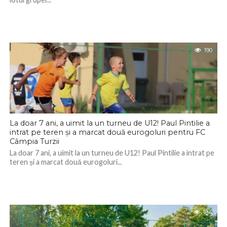
190
La doar 7 ani, a uimit la un turneu de U12! Paul Pintilie a
intrat pe teren și a marcat două eurogoluri pentru FC
Câmpia Turzii
La doar 7 ani, a uimit la un turneu de U12! Paul Pintilie a intrat pe
teren și a marcat două eurogoluri...
184