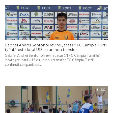
100
Gabriel Andrei Sentonoi revine „acasă”! FC Câmpia Turzii
își întărește lotul U15 cu un nou transfer
Gabriel Andrei Sentonoi revine „acasă”! FC Câmpia Turzii își
întărește lotul U15 cu un nou transfer FC Câmpia Turzii
continuă campania de...
322