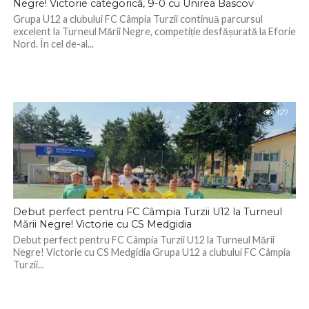
Negre! Victorie categorică, 9-0 cu Unirea Bascov
Grupa U12 a clubului FC Câmpia Turzii continuă parcursul
excelent la Turneul Mării Negre, competiție desfășurată la Eforie
Nord. În cel de-al...
127
Debut perfect pentru FC Câmpia Turzii U12 la Turneul
Mării Negre! Victorie cu CS Medgidia
Debut perfect pentru FC Câmpia Turzii U12 la Turneul Mării
Negre! Victorie cu CS Medgidia Grupa U12 a clubului FC Câmpia
Turzii...