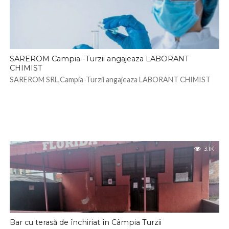
SAREROM Campia -Turzii angajeaza LABORANT
CHIMIST
SAREROM SRL,Campia-Turzii angajeaza LABORANT CHIMIST
3.1K
Bar cu terasă de închiriat în Câmpia Turzii