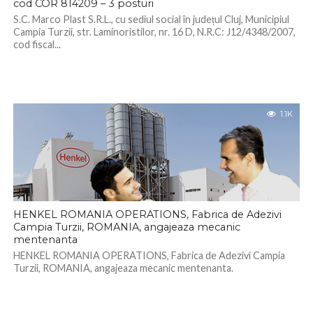
cod COR 814209 – 3 posturi
S.C. Marco Plast S.R.L., cu sediul social în județul Cluj, Municipiul
Campia Turzii, str. Laminoristilor, nr. 16 D, N.R.C: J12/4348/2007,
cod fiscal...
1.1K
HENKEL ROMANIA OPERATIONS, Fabrica de Adezivi
Campia Turzii, ROMANIA, angajeaza mecanic
mentenanta
HENKEL ROMANIA OPERATIONS, Fabrica de Adezivi Campia
Turzii, ROMANIA, angajeaza mecanic mentenanta.