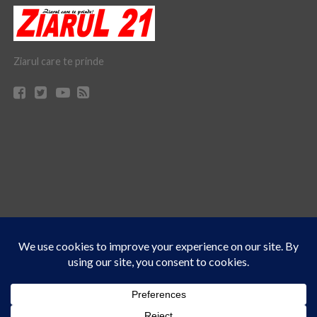
Ziarul care te prinde
Acest site folosește cookies. Navigând în continuare, vă exprimați acordul asupra folosirii