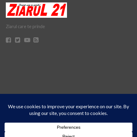
Ziarul care te prinde
Acest site folosește cookies. Navigând în continuare, vă exprimați acordul asupra folosirii