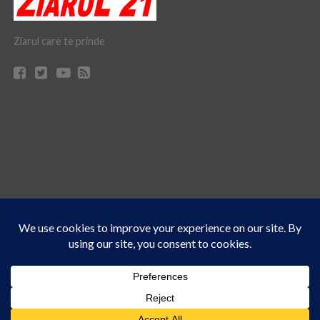
Ziarul care te prinde
Acest site folosește cookies. Navigând în continuare, vă exprimați acordul asupra folosirii
CONTACT
CLAUS WEB DESIGN & HOSTING
cookie-urilor.
Află mai multe