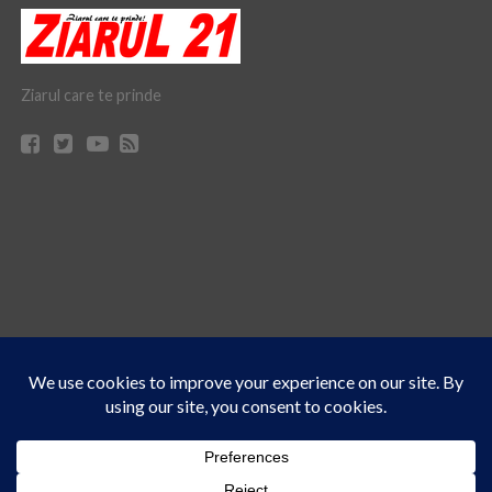
Ziarul care te prinde
Acest site folosește cookies. Navigând în continuare, vă exprimați acordul asupra folosirii