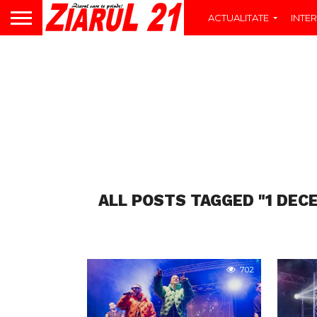
ACTUALITATE
INTER
ALL POSTS TAGGED "1 DEC
702