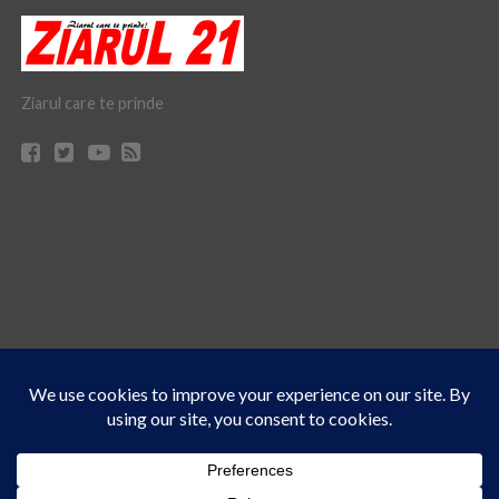
Ziarul care te prinde
Acest site folosește cookies. Navigând în continuare, vă exprimați acordul asupra folosirii