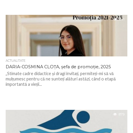
641
ACTUALITATE
DARIA-COSMINA CLOȚA, șefa de promoție, 2025
„Stimate cadre didactice și dragi invitați, permiteți-mi să vă
mulțumesc pentru că ne sunteți alături astăzi, când o etapă
importantă a vieții...
879