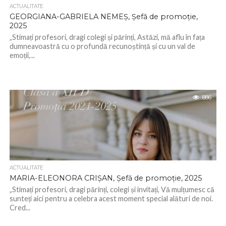
ACTUALITATE
GEORGIANA-GABRIELA NEMEȘ, Șefă de promoție,
2025
„Stimați profesori, dragi colegi și părinți, Astăzi, mă aflu în fața
dumneavoastră cu o profundă recunoștință și cu un val de
emoții,...
886
ACTUALITATE
MARIA-ELEONORA CRIȘAN, Șefă de promoție, 2025
„Stimați profesori, dragi părinți, colegi și invitați, Vă mulțumesc că
sunteți aici pentru a celebra acest moment special alături de noi.
Cred...