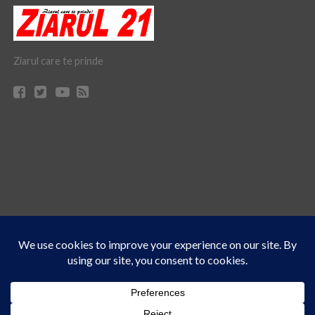
Ziarul care te prinde
Acest site folosește cookies. Navigând în continuare, vă exprimați acordul asupra folosirii