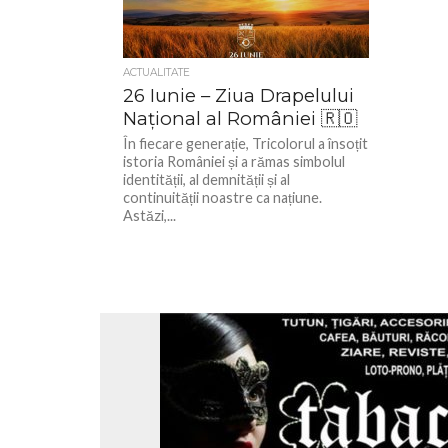
ACTUALITATE
26 Iunie – Ziua Drapelului
Național al României 🇷🇴
În fiecare generație, Tricolorul a însoțit
istoria României și a rămas simbolul
identității, al demnității și al
continuității noastre ca națiune.
Astăzi,...