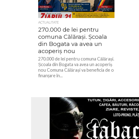
ACTUALITATE
270.000 de lei pentru
comuna Călărași. Școala
din Bogata va avea un
acoperiș nou
270.000 de lei pentru comuna Călărași.
Școala din Bogata va avea un acoperiș
nou Comuna Călărași va beneficia de o
finanțare în...