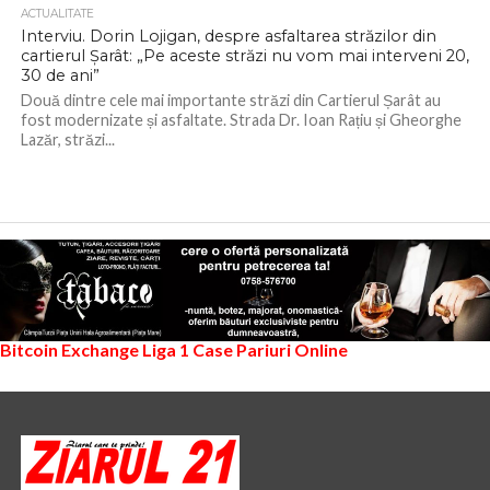
ACTUALITATE
Interviu. Dorin Lojigan, despre asfaltarea străzilor din
cartierul Șarât: „Pe aceste străzi nu vom mai interveni 20,
30 de ani”
Două dintre cele mai importante străzi din Cartierul Șarât au
fost modernizate și asfaltate. Strada Dr. Ioan Rațiu și Gheorghe
Lazăr, străzi...
Bitcoin Exchange
Liga 1
Case Pariuri Online