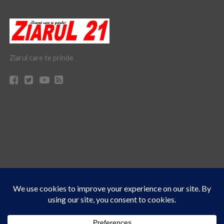
Ziarul care te prinde