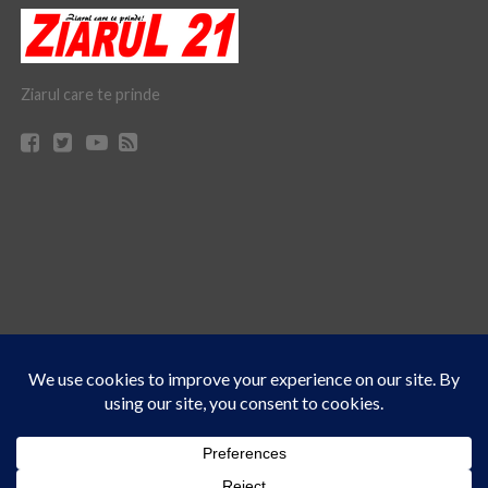
Ziarul care te prinde
Acest site folosește cookies. Navigând în continuare, vă exprimați acordul asupra folosirii