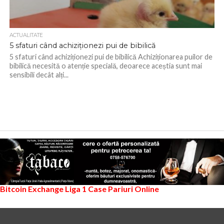
ACTUALITATE
5 sfaturi când achiziționezi pui de bibilică
5 sfaturi când achiziționezi pui de bibilică Achiziționarea puilor de
bibilică necesită o atenție specială, deoarece aceștia sunt mai
sensibili decât alți...
Bitcoin Exchange
Liga 1
Case Pariuri Online