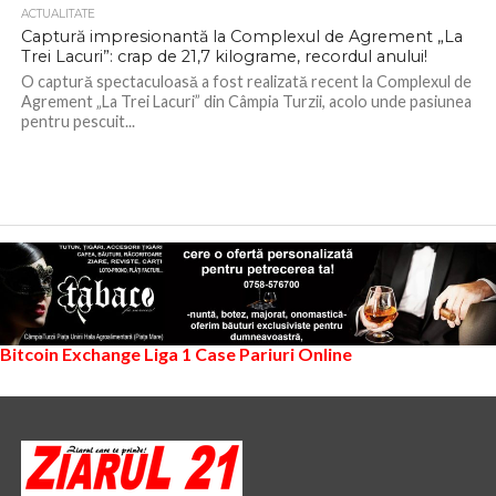
ACTUALITATE
Captură impresionantă la Complexul de Agrement „La
Trei Lacuri”: crap de 21,7 kilograme, recordul anului!
O captură spectaculoasă a fost realizată recent la Complexul de
Agrement „La Trei Lacuri” din Câmpia Turzii, acolo unde pasiunea
pentru pescuit...
Bitcoin Exchange
Liga 1
Case Pariuri Online