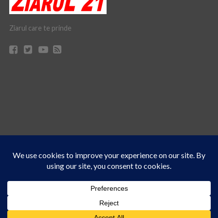
Ziarul care te prinde
Acest site folosește cookies. Navigând în continuare, vă exprimați acordul asupra folosirii
CONTACT
CLAUS WEB DESIGN & HOSTING
cookie-urilor.
Află mai multe