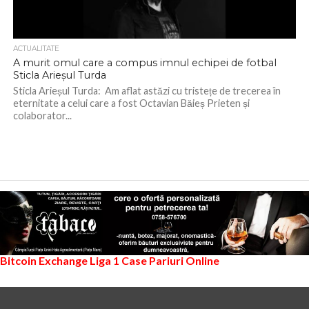
ACTUALITATE
A murit omul care a compus imnul echipei de fotbal
Sticla Arieșul Turda
Sticla Arieșul Turda: Am aflat astăzi cu tristețe de trecerea în
eternitate a celui care a fost Octavian Băieș Prieten și
colaborator...
Bitcoin Exchange
Liga 1
Case Pariuri Online