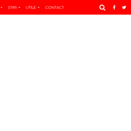
ŞTIRI
UTILE
CONTACT
E