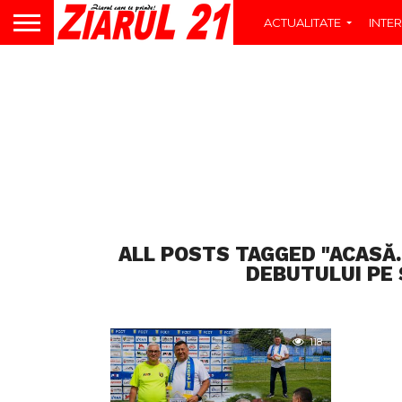
ACTUALITATE
INTER
ALL POSTS TAGGED "ACASĂ.
DEBUTULUI PE 
118