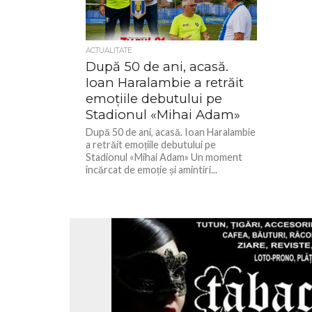
ACTUALITATE
După 50 de ani, acasă.
Ioan Haralambie a retrăit
emoțiile debutului pe
Stadionul «Mihai Adam»
După 50 de ani, acasă. Ioan Haralambie
a retrăit emoțiile debutului pe
Stadionul «Mihai Adam» Un moment
încărcat de emoție și amintiri...