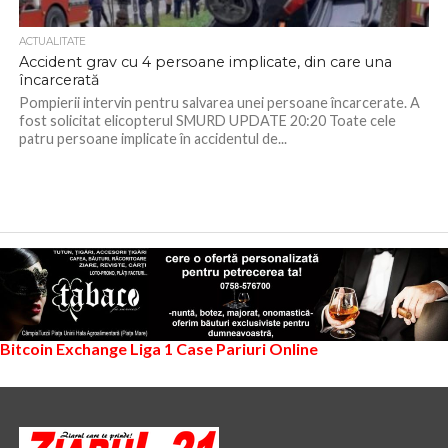
ACTUALITATE
Accident grav cu 4 persoane implicate, din care una
încarcerată
Pompierii intervin pentru salvarea unei persoane încarcerate. A
fost solicitat elicopterul SMURD UPDATE 20:20 Toate cele
patru persoane implicate în accidentul de...
Bitcoin Exchange
Liga 1
Case Pariuri Online