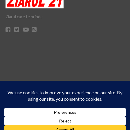
Ziarul care te prinde
Acest site folosește cookies. Navigând în continuare, vă exprimați acordul asupra folosirii
CONTACT
CLAUS WEB DESIGN & HOSTING
cookie-urilor.
Află mai multe