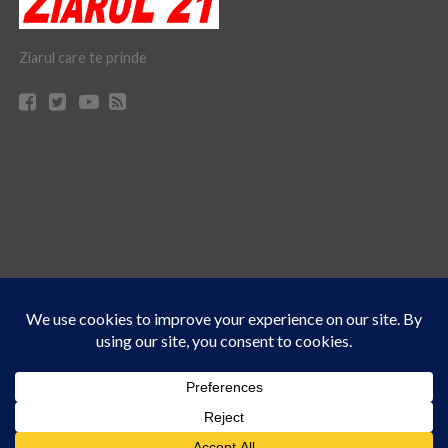
Ziarul care te prinde
Acest site folosește cookies. Navigând în continuare, vă exprimați acordul asupra folosirii
CONTACT
CLAUS WEB DESIGN & HOSTING
cookie-urilor.
Află mai multe