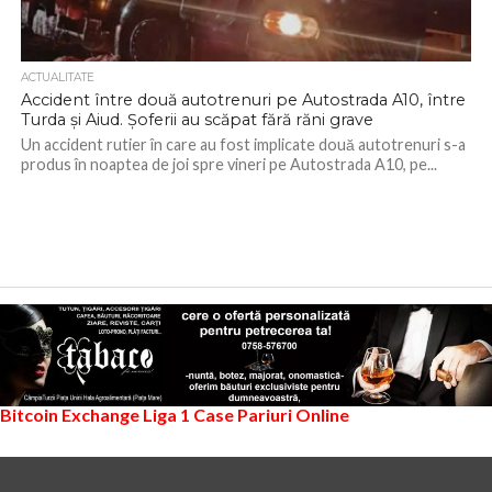
ACTUALITATE
Accident între două autotrenuri pe Autostrada A10, între
Turda și Aiud. Șoferii au scăpat fără răni grave
Un accident rutier în care au fost implicate două autotrenuri s-a
produs în noaptea de joi spre vineri pe Autostrada A10, pe...
Bitcoin Exchange
Liga 1
Case Pariuri Online