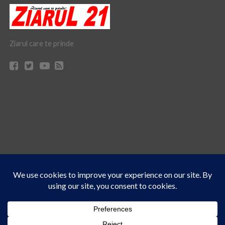
Ziarul care te prinde
Acest site folosește cookies. Navigând în continuare, vă exprimați acordul asupra folosirii