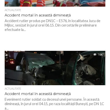
ACTUALITATE
Accident mortal în această dimineață
Accident rutier produs pe DN1C – E576, în localitatea Jucu de
Mijloc, sesizat în jurul orei 06.15. Din cercetările preliminare
efectuate la...
1.6K
ACTUALITATE
Accident mortal în această dimineață
Eveniment rutier soldat cu decesul unei persoane. În această
dimineață, în jurul orei 04.15, pe raza localității Bunești, pe DN 1C
a...