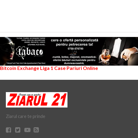
Bitcoin Exchange
Liga 1
Case Pariuri Online
Ziarul care te prinde