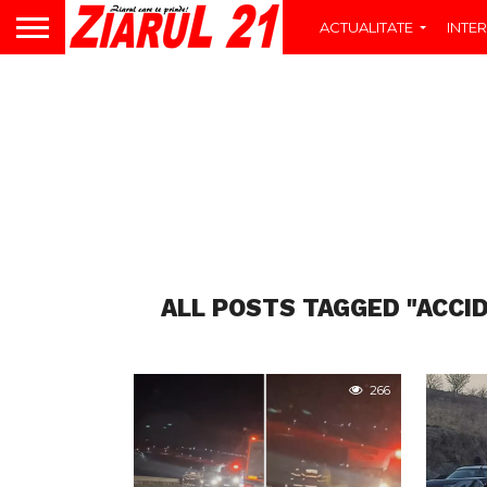
ACTUALITATE
INTER
ALL POSTS TAGGED "ACCI
266