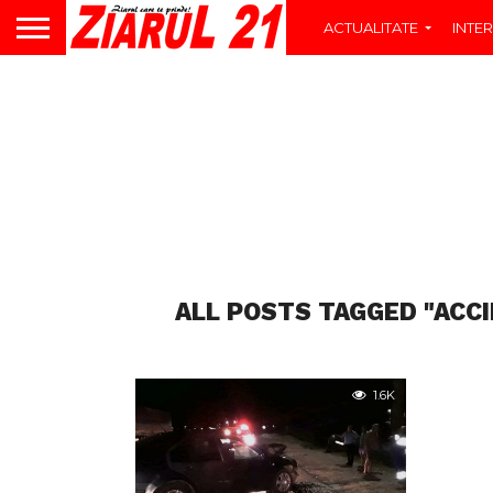
ACTUALITATE
INTER
ALL POSTS TAGGED "ACCID
1.6K