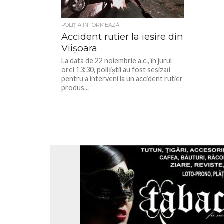
POLIŢIA INFORMEAZĂ
Accident rutier la ieșire din
Viișoara
La data de 22 noiembrie a.c., în jurul
orei 13:30, polițiștii au fost sesizați
pentru a interveni la un accident rutier
produs...