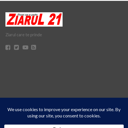
Ziarul care te prinde