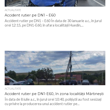
ACTUALITATE
Accident rutier pe DN1 – E60
Accident rutier pe DN1 – E60 În data de 30 ianuarie a.c., în jurul
orei 12:15, pe DN1-E60, în afara localității Huedin,...
478
ACTUALITATE
Accident rutier pe DN1-E60, în zona localității Mărtinești
În data de 8 iulie a.c., în jurul orei 10:40, polițiștii au fost sesizați
cu privire la producerea unui accident rutier pe...