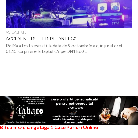
ACTUALITATE
ACCIDENT RUTIER PE DN1 E60
Poliția a fost sesizată la data de 9 octombrie a.c, în jurul orei
01.15, cu privire la faptul că, pe DN1 E60,...
Bitcoin Exchange
Liga 1
Case Pariuri Online