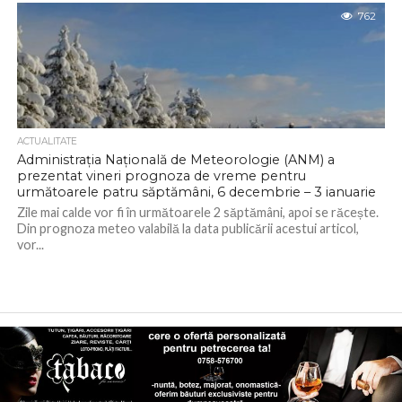
762
ACTUALITATE
Administrația Națională de Meteorologie (ANM) a
prezentat vineri prognoza de vreme pentru
următoarele patru săptămâni, 6 decembrie – 3 ianuarie
Zile mai calde vor fi în următoarele 2 săptămâni, apoi se răcește.
Din prognoza meteo valabilă la data publicării acestui articol,
vor...