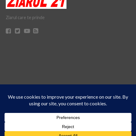
Ziarul care te prinde
Acest site folosește cookies. Navigând în continuare, vă exprimați acordul asupra folosirii
CONTACT
CLAUS WEB DESIGN & HOSTING
cookie-urilor.
Află mai multe