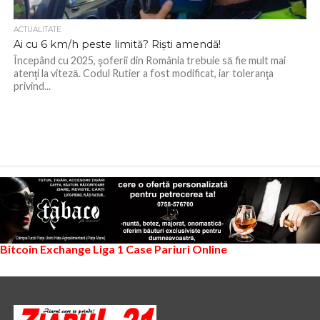
ACTUALITATE
Ai cu 6 km/h peste limită? Rişti amendă!
Începând cu 2025, şoferii din România trebuie să fie mult mai
atenţi la viteză. Codul Rutier a fost modificat, iar toleranţa
privind...
Bitcoin Exchange
Liga 1
Case Pariuri Online