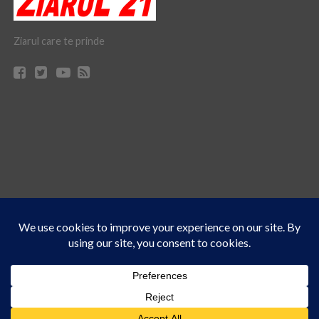
Ziarul care te prinde
Acest site folosește cookies. Navigând în continuare, vă exprimați acordul asupra folosirii
CONTACT
CLAUS WEB DESIGN & HOSTING
cookie-urilor.
Află mai multe