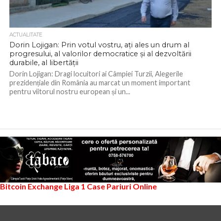
ACTUALITATE
Dorin Lojigan: Prin votul vostru, ați ales un drum al
progresului, al valorilor democratice și al dezvoltării
durabile, al libertății
Dorin Lojigan: Dragi locuitori ai Câmpiei Turzii, Alegerile
prezidențiale din România au marcat un moment important
pentru viitorul nostru european și un...
Bitcoin Exchange
Liga 1
Case Pariuri Online