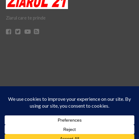
Ziarul care te prinde
Acest site folosește cookies. Navigând în continuare, vă exprimați acordul asupra folosirii
CONTACT
CLAUS WEB DESIGN & HOSTING
cookie-urilor.
Află mai multe