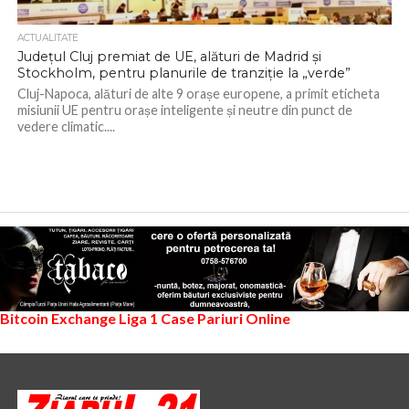
ACTUALITATE
Județul Cluj premiat de UE, alături de Madrid și
Stockholm, pentru planurile de tranziție la „verde”
Cluj-Napoca, alături de alte 9 orașe europene, a primit eticheta
misiunii UE pentru orașe inteligente și neutre din punct de
vedere climatic....
Bitcoin Exchange
Liga 1
Case Pariuri Online