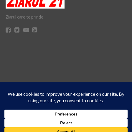
Ziarul care te prinde
Acest site folosește cookies. Navigând în continuare, vă exprimați acordul asupra folosirii
CONTACT
CLAUS WEB DESIGN & HOSTING
cookie-urilor.
Află mai multe