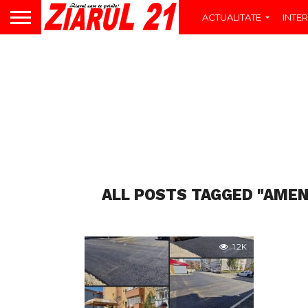
ACTUALITATE
INTER
ALL POSTS TAGGED "AMEN
1.2K