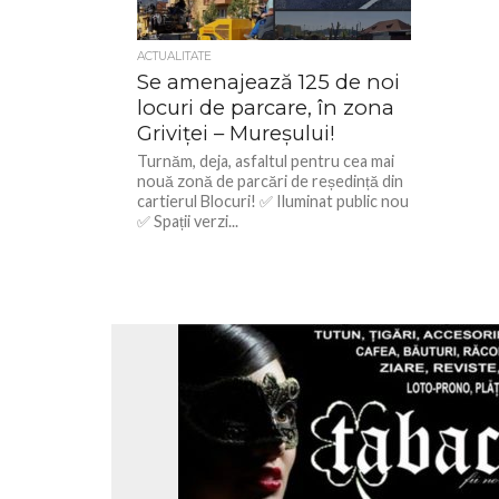
ACTUALITATE
Se amenajează 125 de noi
locuri de parcare, în zona
Griviței – Mureșului!
Turnăm, deja, asfaltul pentru cea mai
nouă zonă de parcări de reședință din
cartierul Blocuri! ✅ Iluminat public nou
✅ Spații verzi...