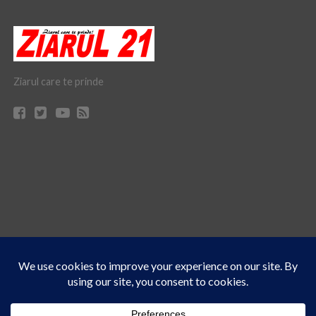
Ziarul care te prinde