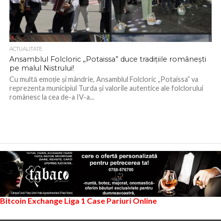
ACTUALITATE
Ansamblul Folcloric „Potaissa” duce tradițiile românești
pe malul Nistrului!
Cu multă emoție și mândrie, Ansamblul Folcloric „Potaissa” va
reprezenta municipiul Turda și valorile autentice ale folclorului
românesc la cea de-a IV-a...
Bitcoin Exchange
Liga 1
Case Pariuri Online