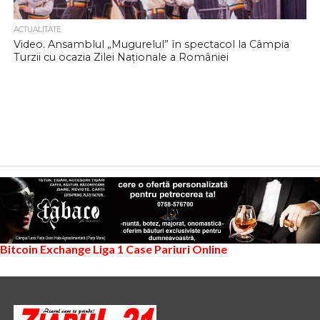
ACTUALITATE
Video. Ansamblul „Mugurelul” în spectacol la Câmpia
Turzii cu ocazia Zilei Naționale a României
Bitcoin Exchange
Liga 1
Case Pariuri Online