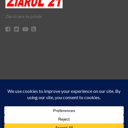
Ziarul care te prinde
Acest site folosește cookies. Navigând în continuare, vă exprimați acordul asupra folosirii
CONTACT
CLAUS WEB DESIGN & HOSTING
cookie-urilor.
Află mai multe