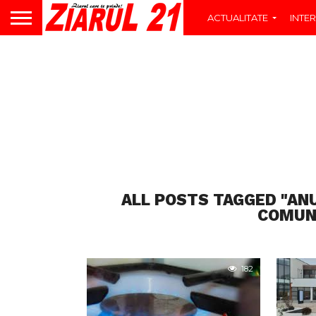
ACTUALITATE
INTER
ALL POSTS TAGGED "AN
COMUNE
182