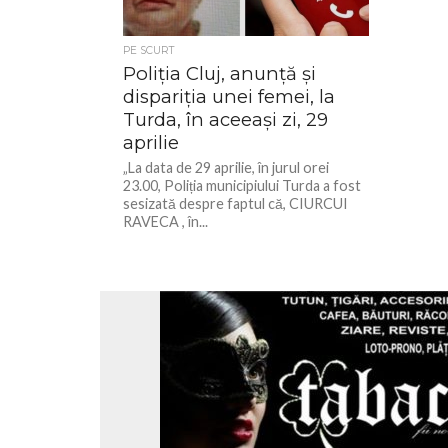
PE SCURT
Poliția Cluj, anunță și
dispariția unei femei, la
Turda, în aceeași zi, 29
aprilie
„La data de 29 aprilie, în jurul orei
23.00, Poliția municipiului Turda a fost
sesizată despre faptul că, CIURCUI
RAVECA , în...