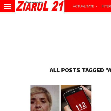
ACTUALITATE
INTER
ALL POSTS TAGGED "A
527