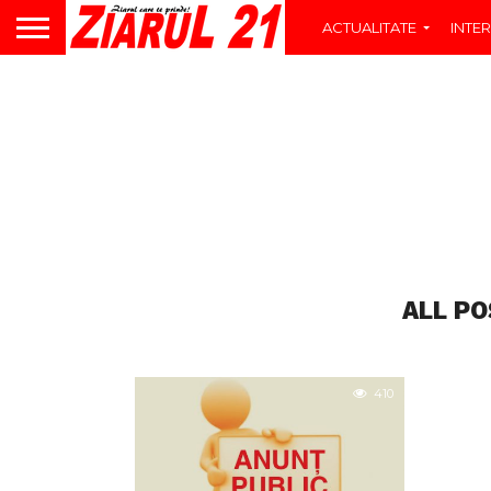
ACTUALITATE
INTER
ALL PO
410