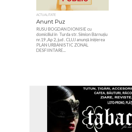
ACTUALITATE
Anunt Puz
RUSU BOGDAN DIONISIE cu
domiciliul in Turda str. Simion Bărnuțiu
nr.19 ,Ap 2, jud . CLUJ anunță inițierea
PLAN URBANISTIC ZONAL
DESFIINTARE...