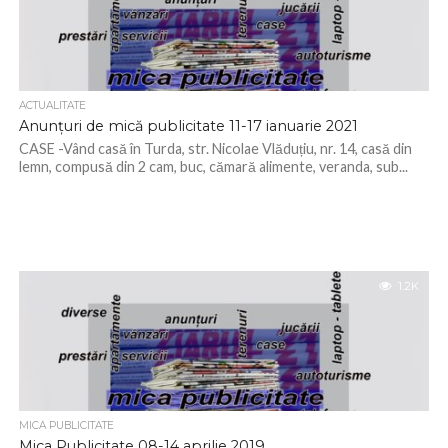
ACTUALITATE
Anunțuri de mică publicitate 11-17 ianuarie 2021
CASE -Vând casă în Turda, str. Nicolae Vlăduțiu, nr. 14, casă din
lemn, compusă din 2 cam, buc, cămară alimente, veranda, sub...
1.2K
MICA PUBLICITATE
Mica Publicitate 08-14 aprilie 2019