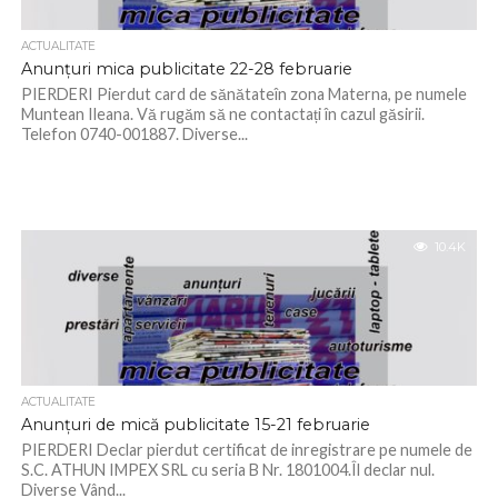
ACTUALITATE
Anunțuri mica publicitate 22-28 februarie
PIERDERI Pierdut card de sănătateîn zona Materna, pe numele
Muntean Ileana. Vă rugăm să ne contactați în cazul găsirii.
Telefon 0740-001887. Diverse...
10.4K
ACTUALITATE
Anunțuri de mică publicitate 15-21 februarie
PIERDERI Declar pierdut certificat de inregistrare pe numele de
S.C. ATHUN IMPEX SRL cu seria B Nr. 1801004.Îl declar nul.
Diverse Vând...