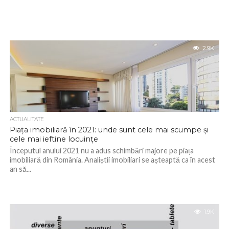
2.9K
ACTUALITATE
Piața imobiliară în 2021: unde sunt cele mai scumpe și
cele mai ieftine locuințe
Începutul anului 2021 nu a adus schimbări majore pe piața
imobiliară din România. Analiștii imobiliari se așteaptă ca în acest
an să...
1.9K