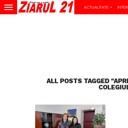
ACTUALITATE
INTER
ALL POSTS TAGGED "APRE
COLEGIU
1.4K