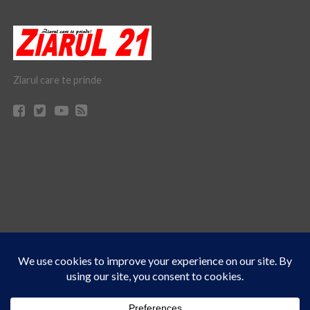
Ziarul care te prinde