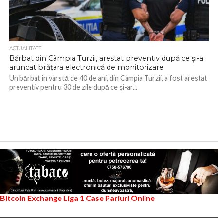
ACTUALITATE
Bărbat din Câmpia Turzii, arestat preventiv după ce și-a
aruncat brățara electronică de monitorizare
Un bărbat în vârstă de 40 de ani, din Câmpia Turzii, a fost arestat
preventiv pentru 30 de zile după ce și-ar...
Bitcoin Exchange
Liga 1
Case Pariuri Online