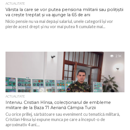
ACTUALITATE
Vârsta la care se vor putea pensiona militarii sau polițiștii
va crește treptat și va ajunge la 65 de ani
Nicio pensie nu va mai depăși salariul, unele categorii își vor
pierde acest drept și nu vor mai putea fi cumulate mai...
2.1K
ACTUALITATE
Interviu. Cristian Hînsa, colecționarul de embleme
militare de la Baza 71 Aeriană Câmpia Turzii
Cu orice prillej, sărbătoare sau eveniment cu tematică militară,
Cristian Hînsa își expune munca pe care a început-o de
aproximativ 4 ani....