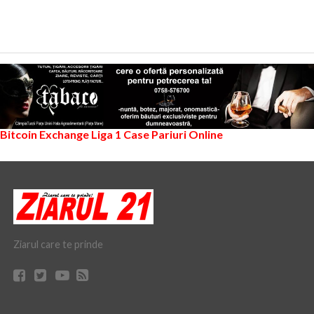
Bitcoin Exchange
Liga 1
Case Pariuri Online
Ziarul care te prinde