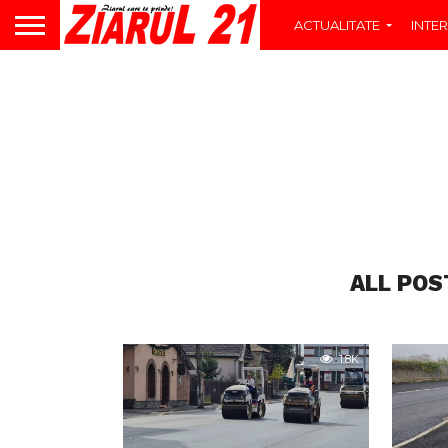
ACTUALITATE
INTER
ALL POS
1.8K