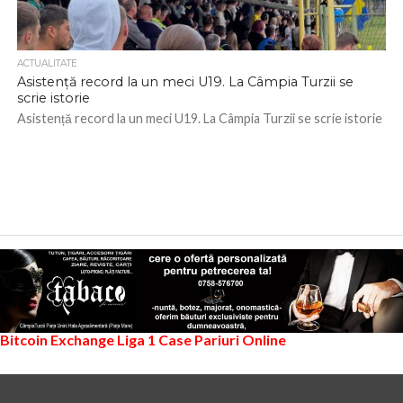
ACTUALITATE
Asistență record la un meci U19. La Câmpia Turzii se
scrie istorie
Asistență record la un meci U19. La Câmpia Turzii se scrie istorie
Bitcoin Exchange
Liga 1
Case Pariuri Online