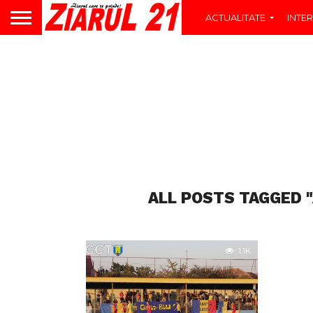
ACTUALITATE
INTER
ALL POSTS TAGGED 
1.1K