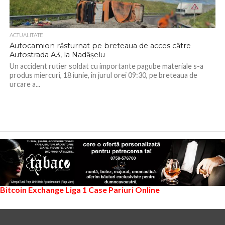
ACTUALITATE
Autocamion răsturnat pe breteaua de acces către
Autostrada A3, la Nadășelu
Un accident rutier soldat cu importante pagube materiale s-a
produs miercuri, 18 iunie, în jurul orei 09:30, pe breteaua de
urcare a...
Bitcoin Exchange
Liga 1
Case Pariuri Online