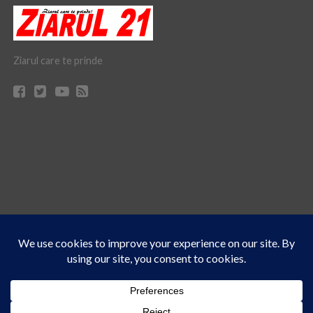
Ziarul care te prinde
Acest site folosește cookies. Navigând în continuare, vă exprimați acordul asupra folosirii