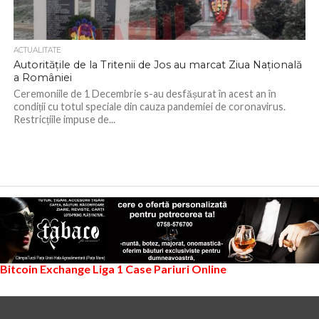
ACTUALITATE
Autoritățile de la Tritenii de Jos au marcat Ziua Națională
a României
Ceremoniile de 1 Decembrie s-au desfășurat în acest an în
condiții cu totul speciale din cauza pandemiei de coronavirus.
Restricțiile impuse de...
Bitcoin Exchange
Liga 1
Case Pariuri Online