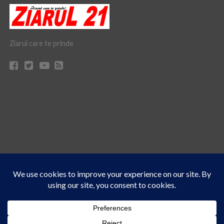
Ziarul care te prinde
Acest site folosește cookies. Navigând în continuare, vă exprimați acordul asupra folosirii