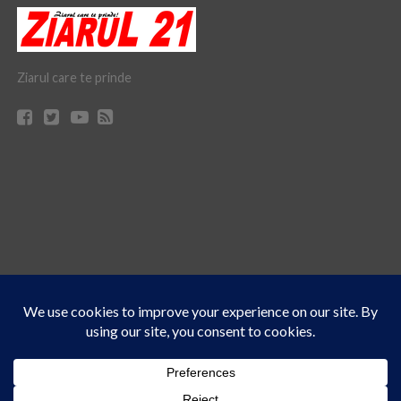
Ziarul care te prinde
Acest site folosește cookies. Navigând în continuare, vă exprimați acordul asupra folosirii